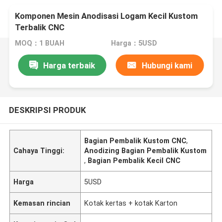
Komponen Mesin Anodisasi Logam Kecil Kustom
Terbalik CNC
MOQ：1 BUAH
Harga：5USD
Harga terbaik
Hubungi kami
DESKRIPSI PRODUK
Bagian Pembalik Kustom CNC
,
Cahaya Tinggi:
Anodizing Bagian Pembalik Kustom
,
Bagian Pembalik Kecil CNC
Harga
5USD
Kemasan rincian
Kotak kertas + kotak Karton