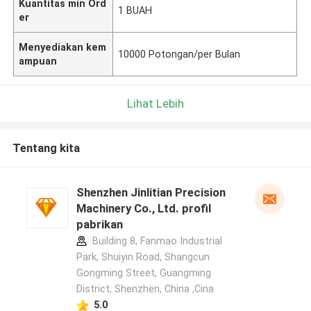
Kuantitas min Ord
1 BUAH
er
Menyediakan kem
10000 Potongan/per Bulan
ampuan
Lihat Lebih
Tentang kita
Shenzhen Jinlitian Precision
Machinery Co., Ltd. profil
pabrikan
Building 8, Fanmao Industrial
Park, Shuiyin Road, Shangcun
Gongming Street, Guangming
District, Shenzhen, China ,Cina
5.0